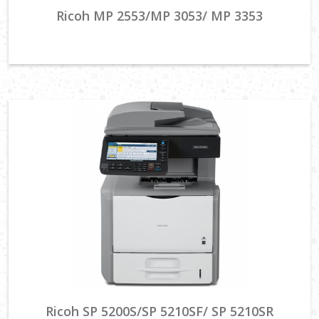
Ricoh MP 2553/MP 3053/ MP 3353
Ricoh SP 5200S/SP 5210SF/ SP 5210SR