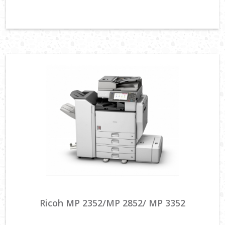
Ricoh MP 2352/MP 2852/ MP 3352