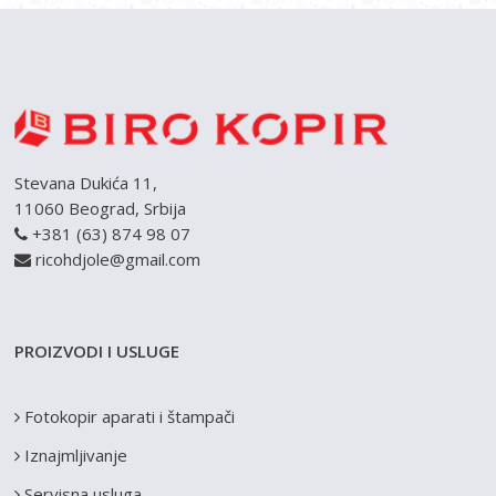
Stevana Dukića 11,
11060 Beograd, Srbija
+381 (63) 874 98 07
ricohdjole@gmail.com
PROIZVODI I USLUGE
Fotokopir aparati i štampači
Iznajmljivanje
Servisna usluga