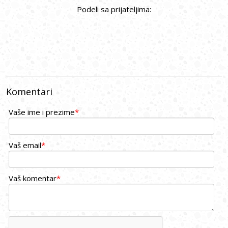
Podeli sa prijateljima:
Komentari
Vaše ime i prezime
*
Vaš email
*
Vaš komentar
*