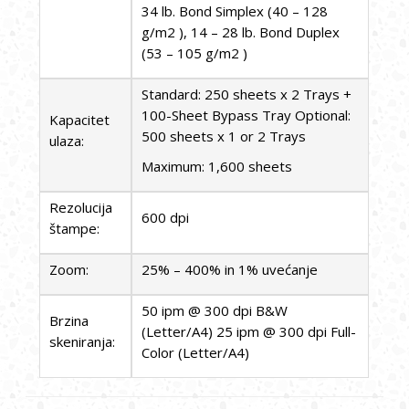
34 lb. Bond Simplex (40 – 128
g/m2 ), 14 – 28 lb. Bond Duplex
(53 – 105 g/m2 )
Standard: 250 sheets x 2 Trays +
100-Sheet Bypass Tray Optional:
Kapacitet
500 sheets x 1 or 2 Trays
ulaza:
Maximum: 1,600 sheets
Rezolucija
600 dpi
štampe:
Zoom:
25% – 400% in 1% uvećanje
50 ipm @ 300 dpi B&W
Brzina
(Letter/A4) 25 ipm @ 300 dpi Full-
skeniranja:
Color (Letter/A4)