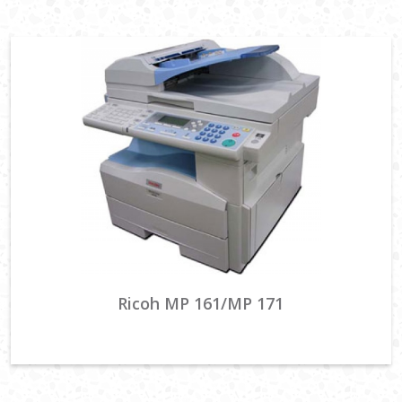
Ricoh MP 161/MP 171