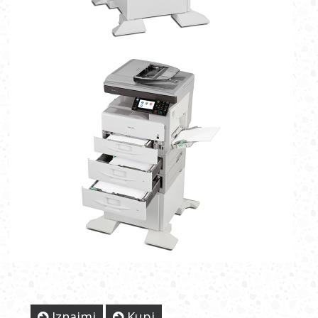
Iznajmi
Kupi