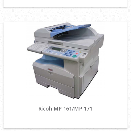
Ricoh MP 161/MP 171