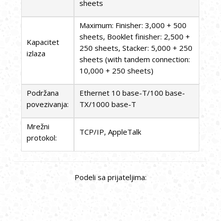
sheets
Maximum: Finisher: 3,000 + 500
sheets, Booklet finisher: 2,500 +
Kapacitet
250 sheets, Stacker: 5,000 + 250
izlaza
sheets (with tandem connection:
10,000 + 250 sheets)
Podržana
Ethernet 10 base-T/100 base-
povezivanja:
TX/1000 base-T
Mrežni
TCP/IP, AppleTalk
protokol:
Podeli sa prijateljima: