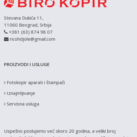
Stevana Dukića 11,
11060 Beograd, Srbija
+381 (63) 874 98 07
ricohdjole@gmail.com
PROIZVODI I USLUGE
Fotokopir aparati i štampači
Iznajmljivanje
Servisna usluga
Uspešno poslujemo već skoro 20 godina, a veliki broj