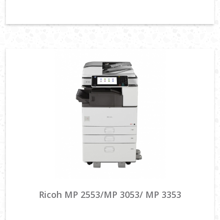
Ricoh MP 2553/MP 3053/ MP 3353