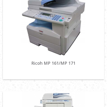
Ricoh MP 161/MP 171