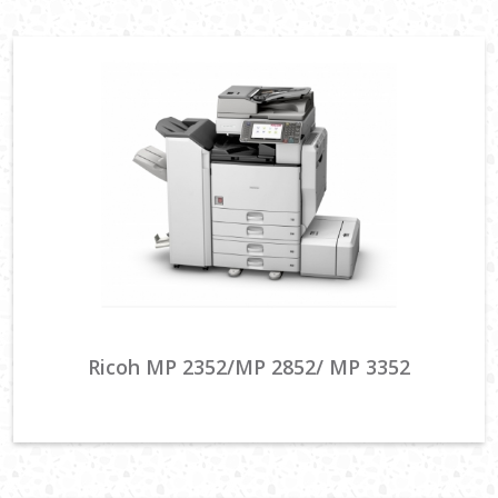
Ricoh MP 2352/MP 2852/ MP 3352