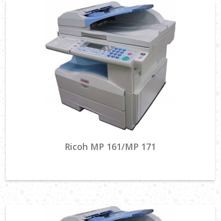
Ricoh MP 161/MP 171