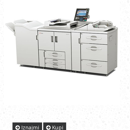
Iznajmi
Kupi