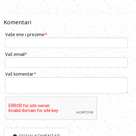
Komentari
Vaše ime i prezime
*
Vaš email
*
Vaš komentar
*
DODAJ KOMENTAR