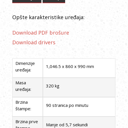
Opšte karakteristike uređaja:
Download PDF brošure
Download drivers
Dimenzije
1,046.5 x 860 x 990 mm
uređaja:
Masa
320 kg
uređaja:
Brzina
90 stranica po minutu
štampe:
Brzina prve
Manje od 5,7 sekundi