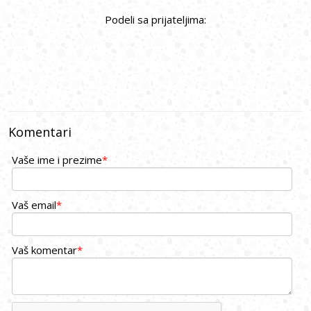
Podeli sa prijateljima:
Komentari
Vaše ime i prezime
*
Vaš email
*
Vaš komentar
*