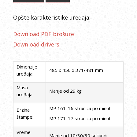
Opšte karakteristike uređaja:
Download PDF brošure
Download drivers
Dimenzije
485 x 450 x 371/481 mm
uređaja:
Masa
Manje od 29 kg
uređaja:
MP 161: 16 stranica po minuti
Brzina
štampe:
MP 171: 17 stranica po minuti
Vreme
Manje od 10/30/30 sekundi