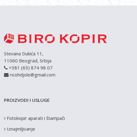
Stevana Dukića 11,
11060 Beograd, Srbija
+381 (63) 874 98 07
ricohdjole@gmail.com
PROIZVODI I USLUGE
Fotokopir aparati i štampači
Iznajmljivanje