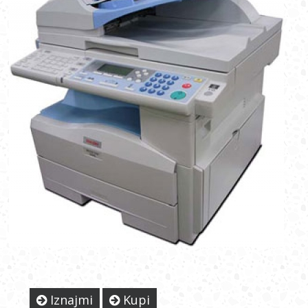
Iznajmi
Kupi