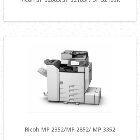
Ricoh MP 2352/MP 2852/ MP 3352