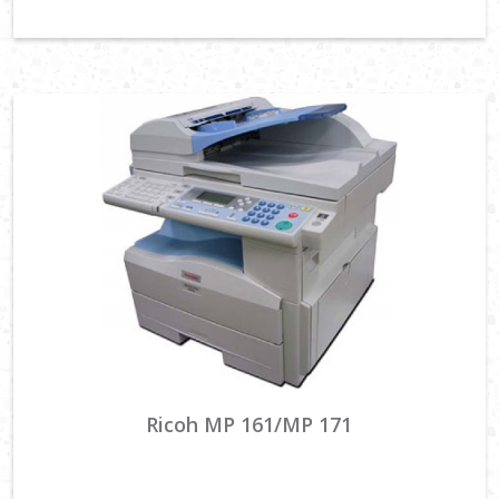
Ricoh MP 161/MP 171