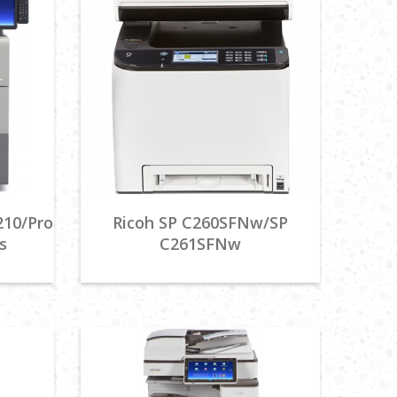
210/Pro
Ricoh SP C260SFNw/SP
s
C261SFNw