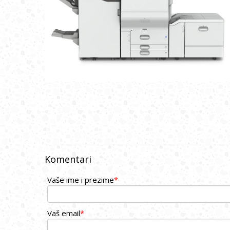
Komentari
Vaše ime i prezime
*
Vaš email
*