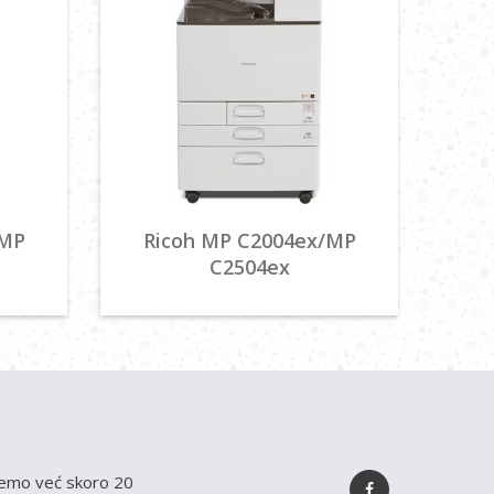
/MP
Ricoh MP C2004ex/MP
C2504ex
emo već skoro 20