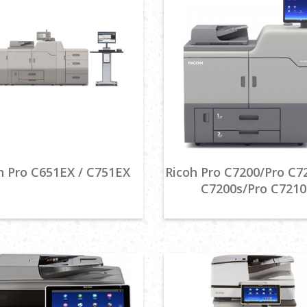
h Pro C651EX / C751EX
Ricoh Pro C7200/Pro C7
C7200s/Pro C7210