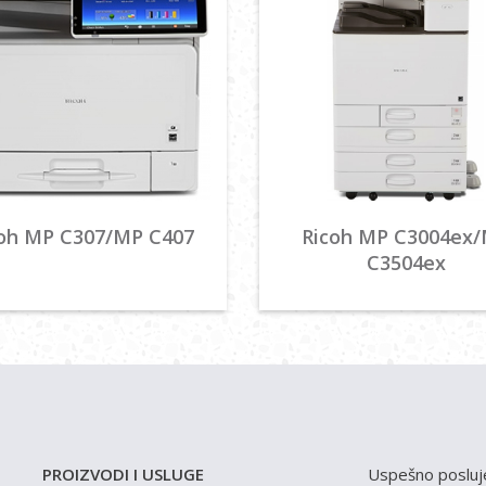
oh MP C307/MP C407
Ricoh MP C3004ex
C3504ex
PROIZVODI I USLUGE
Uspešno posluj