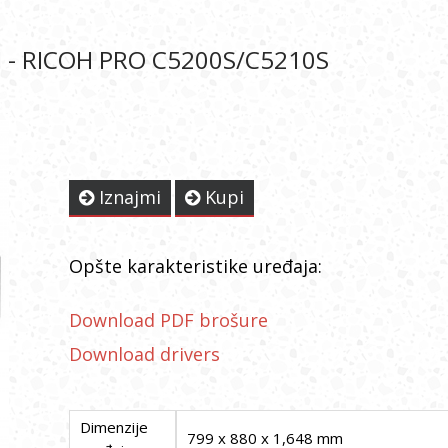
 - RICOH PRO C5200S/C5210S
Iznajmi
Kupi
Opšte karakteristike uređaja:
Download PDF brošure
Download drivers
Dimenzije
799 x 880 x 1,648 mm