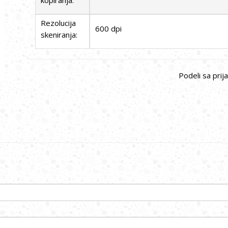
kopiranja:
Rezolucija
600 dpi
skeniranja:
Podeli sa prija