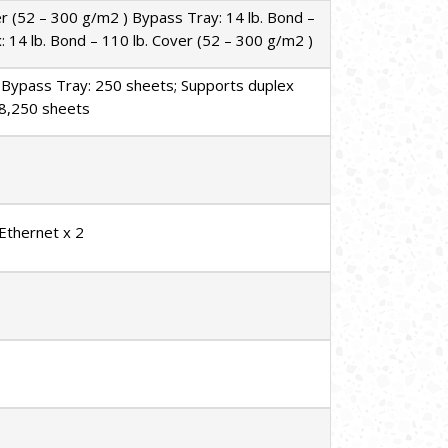
er (52 – 300 g/m2 ) Bypass Tray: 14 lb. Bond –
: 14 lb. Bond – 110 lb. Cover (52 – 300 g/m2 )
2 Bypass Tray: 250 sheets; Supports duplex
 8,250 sheets
thernet x 2