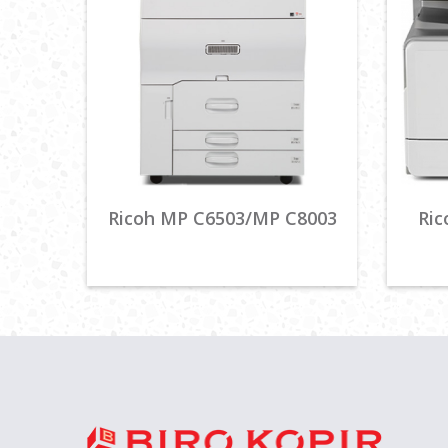
Ricoh MP C6503/MP C8003
Ric